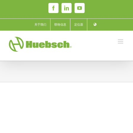
Skip
Facebook
LinkedIn
YouTube
to
content
关于我们
联络信息
定位器